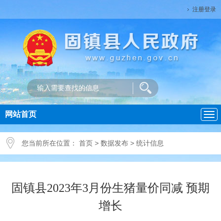
注册登录
网站首页
导
航
您当前所在位置：
首页
>
数据发布
>
统计信息
固镇县2023年3月份生猪量价同减 预期
增长