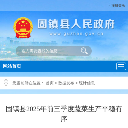
注册登录
网站首页
导
航
您当前所在位置：
首页
>
数据发布
>
统计信息
固镇县2025年前三季度蔬菜生产平稳有
序