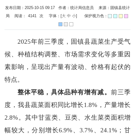
发布日期：2025-10-15 09:17 作者：统计局信息员 来源：固镇县统计
局 阅读：
4141
次
字体：[
大
中
小
]
保护视力色：
2025年前三季度，固镇县蔬菜生产受气
候、种植结构调整、市场需求变化等多重因
素影响，呈现出产量有波动、价格有起伏的
特点。
整体平稳，具体品种有增有减。
前三季
度，我县蔬菜面积同比增长
1.8%，产量增长
2.8%。其中甘蓝类、豆类、水生菜类面积增
幅较大，分别增长6.9%、3.7%、24.1%；甘