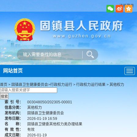
注册登录
网站首页
导
航
首页
>
固镇县卫生健康委员会
>
行政权力运行
>
行政权力运行结果
>
其他权力
索
引
号：
003048050/202305-00001
信息分类：
其他权力
发布机构：
固镇县卫生健康委员会
发布日期：
2026-01-19 16:59
名 称：
固镇县卫健委其他权力类办理结果
有
效
性：
有效
成文日期：
2026-01-19