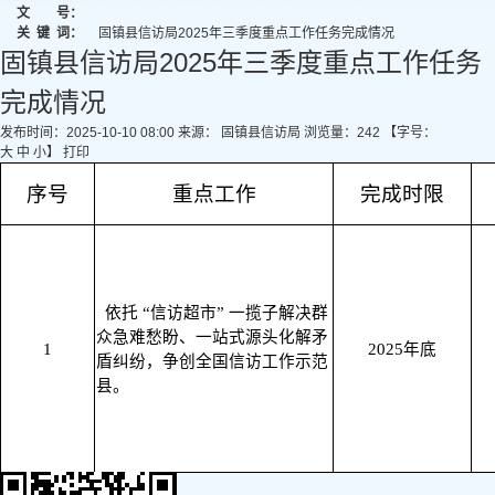
文 号：
关
键
词：
固镇县信访局2025年三季度重点工作任务完成情况
固镇县信访局2025年三季度重点工作任务
完成情况
发布时间：2025-10-10 08:00
来源： 固镇县信访局
浏览量：
242
【字号：
大
中
小
】
打印
序号
重点工作
完成时限
依托 “信访超市” 一揽子解决群
众急难愁盼、一站式源头化解矛
1
2025年底
盾纠纷，争创全国信访工作示范
县。