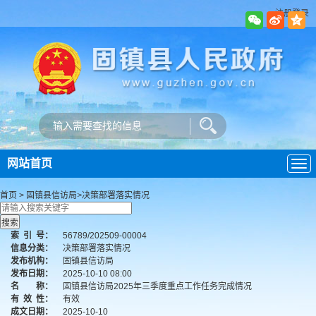
注册登录
网站首页
导
航
首页
>
固镇县信访局
>
决策部署落实情况
索
引
号：
56789/202509-00004
信息分类：
决策部署落实情况
发布机构：
固镇县信访局
发布日期：
2025-10-10 08:00
名 称：
固镇县信访局2025年三季度重点工作任务完成情况
有
效
性：
有效
成文日期：
2025-10-10