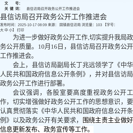
文 号：
关
键
词：
县信访局召开政务公开工作推进会
县信访局召开政务公开工作推进会
发布时间：2025-10-17 08:09
来源： 固镇县信访局
浏览量：
103
【字号：
大
中
小
】
打印
为进一步做好政务公开工作
,切实提升我局
务公开质量
。
10月16日，县信访局召开政务公开
工作推进会。
会上，县信访局副局长丁兆远领学了《中华
人民共和国政府信息公开条例》，并对县信访局
政务公开工作进行部署。
会议强调，各股室要高度重视政务公开工
作，切实增强做好政务公开工作的思想意识，要
认真贯彻落实《中华人民共和国政府信息公开条
例》以及政务公开有关要求，
围绕主责主业做
信息更新发布、政务宣传等工作。