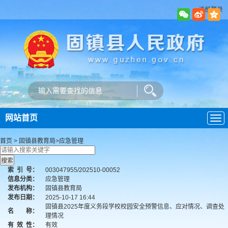
注册登录
网站首页
导
航
首页
>
固镇县教育局
>
应急管理
索
引
号：
003047955/202510-00052
信息分类：
应急管理
发布机构：
固镇县教育局
发布日期：
2025-10-17 16:44
固镇县2025年度义务段学校校园安全预警信息、应对情况、调查处
名 称：
理情况
有
效
性：
有效