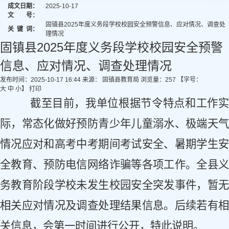
成文日期：
2025-10-17
文 号：
固镇县2025年度义务段学校校园安全预警信息、应对情况、调查处
关
键
词：
理情况
固镇县2025年度义务段学校校园安全预警
信息、应对情况、调查处理情况
发布时间：2025-10-17 16:44
来源： 固镇县教育局
浏览量：
257
【字号：
大
中
小
】
打印
截至目前，我单位
根据节令特点和工作
际，常态化做好预防青少年儿童溺水、极端天气
情况应对和高考中考期间考试安全、暑期学生安
全教育、预防电信网络诈骗等各项工作。全
县
务教育阶段学校未发生校园安全突发事件，暂无
相关应对情况及调查处理结果信息。后续若有相
关信息，会第一时间进行公开，特此说明。