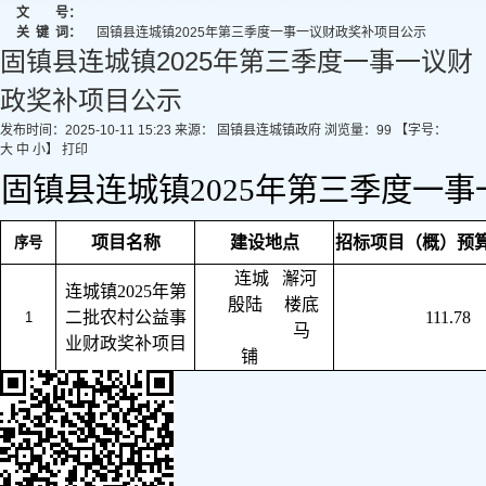
文 号：
关
键
词：
固镇县连城镇2025年第三季度一事一议财政奖补项目公示
固镇县连城镇2025年第三季度一事一议财
政奖补项目公示
发布时间：2025-10-11 15:23
来源： 固镇县连城镇政府
浏览量：
99
【字号：
大
中
小
】
打印
固镇县连城镇2025年第三季度一
项目名称
建设地点
招标项目（概）预
序号
连城
澥河
连城镇2025年第
殷陆 楼底
二批农村公益事
111.78
1
马
业财政奖补项目
铺