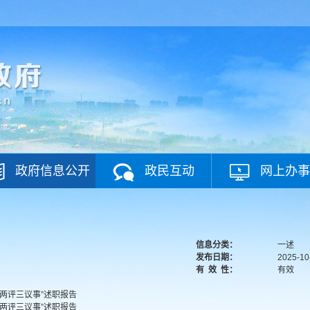
政府信息公开
政民互动
网上办事
信息分类：
一述
发布日期：
2025-10
有
效
性：
有效
述两评三议事”述职报告
述两评三议事”述职报告