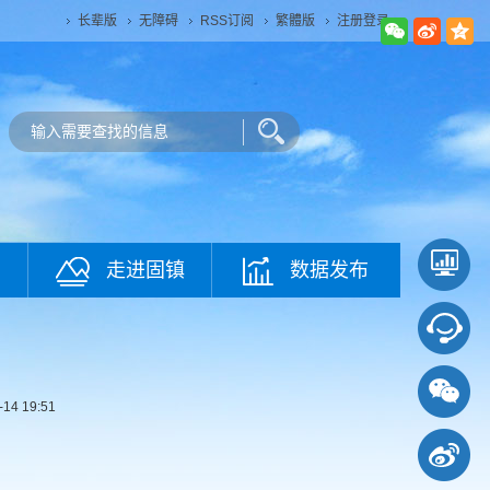
长辈版
无障碍
RSS订阅
繁體版
注册登录
走进固镇
数据发布
-14 19:51