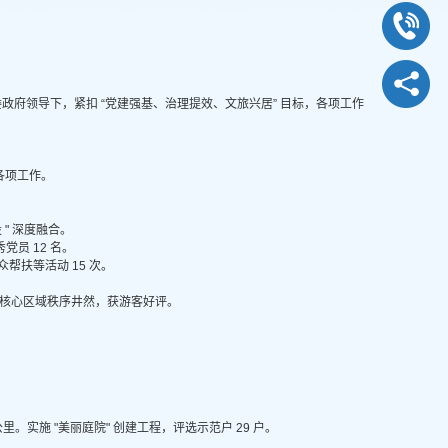
委政府领导下，紧扣 “党建强基、治理提效、文旅兴居” 目标，各项工作
等各项工作。
 " 深度融合。
员 12 名。
帮扶等活动 15 次。
区核心区域秩序井然，获游客好评。
公里。实施 "美丽庭院" 创建工程，评选示范户 29 户。