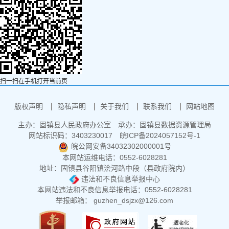
扫一扫在手机打开当前页
版权声明
隐私声明
关于我们
联系我们
网站地图
主办：固镇县人民政府办公室
承办：固镇县数据资源管理局
网站标识码：3403230017
皖ICP备2024057152号-1
皖公网安备34032302000001号
本网站运维电话：0552-6028281
地址：固镇县谷阳镇浍河路中段（县政府院内）
违法和不良信息举报中心
本网站违法和不良信息举报电话：0552-6028281
举报邮箱： guzhen_dsjzx@126.com