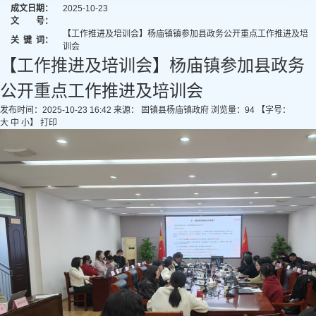
成文日期：
2025-10-23
文 号：
【工作推进及培训会】杨庙镇镇参加县政务公开重点工作推进及培
关
键
词：
训会
【工作推进及培训会】杨庙镇参加县政务
公开重点工作推进及培训会
发布时间：2025-10-23 16:42
来源： 固镇县杨庙镇政府
浏览量：
94
【字号：
大
中
小
】
打印