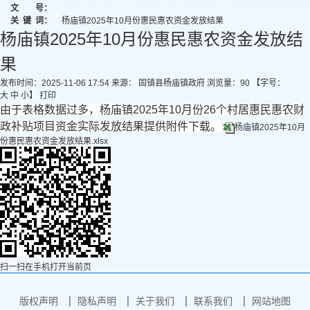
文 号：
关
键
词：
杨庙镇2025年10月份惠民惠农资金发放结果
杨庙镇2025年10月份惠民惠农资金发放结
果
发布时间：2025-11-06 17:54
来源： 固镇县杨庙镇政府
浏览量：
90
【字号：
大
中
小
】
打印
由于表格数据过多，杨庙镇2025年10月份26个村居惠民惠农财
政补贴项目资金实际发放结果提供附件下载。
杨庙镇2025年10月
份惠民惠农资金发放结果.xlsx
扫一扫在手机打开当前页
版权声明
隐私声明
关于我们
联系我们
网站地图