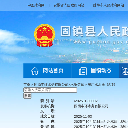
中国政府网
安徽省人民政府网站
蚌埠市人民政府网站
网站首页
固镇动态
首页
>
固镇中环水务有限公司
>
水质信息
>
出厂水水质（8项）
索
引
号：
/202511-00002
发布机构：
固镇中环水务有限公司
文 号：
成文日期：
2025-11-03
名 称：
2025年10月31日出厂水水质（8项
关
键
词：
2025年10月31日出厂水水质（8项