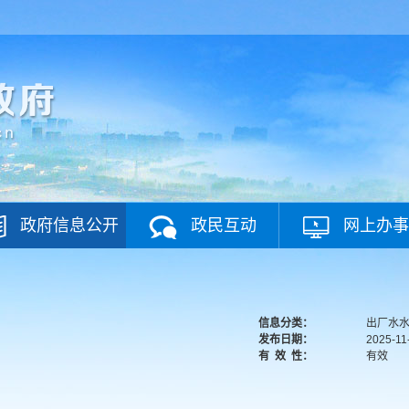
政府信息公开
政民互动
网上办事
信息分类：
出厂水水
发布日期：
2025-11
有
效
性：
有效
）
）