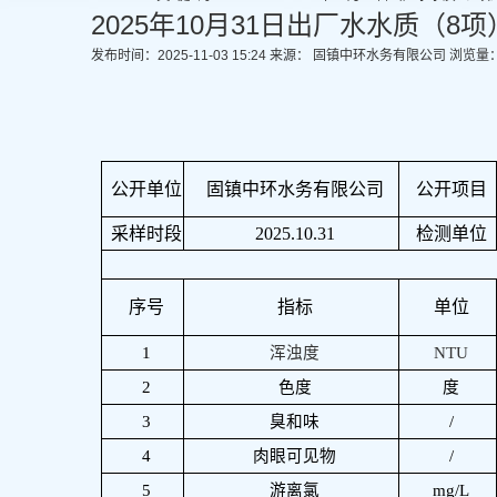
2025年10月31日出厂水水质（8项
发布时间：2025-11-03 15:24
来源： 固镇中环水务有限公司
浏览量
公开单位
固镇中环水务有限公司
公开项目
采样时段
2025.10.31
检测单位
序号
指标
单位
1
浑浊度
NTU
2
色度
度
3
臭和味
/
4
肉眼可见物
/
5
游离氯
mg/L