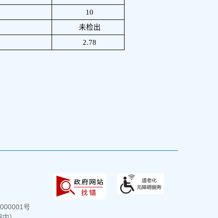
10
未检出
2.78
000001号
院内）