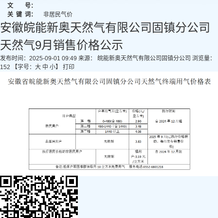
文 号：
关
键
词：
非居民气价
安徽皖能新奥天然气有限公司固镇分公司
天然气9月销售价格公示
发布时间：2025-09-01 09:49
来源： 皖能新奥天然气有限公司固镇分公司
浏览量：
152
【字号：
大
中
小
】
打印