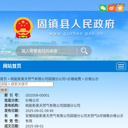
注册登录
网站首页
导
航
首页
>
皖能新奥天然气有限公司固镇分公司
>
价格收费
>
价格公示
索
引
号：
/202509-00001
信息分类：
价格公示
发布机构：
皖能新奥天然气有限公司固镇分公司
发布日期：
2025-09-01 09:49
名 称：
安徽皖能新奥天然气有限公司固镇分公司天然气9月销售价格公示
有
效
性：
有效
成文日期：
2025-09-01