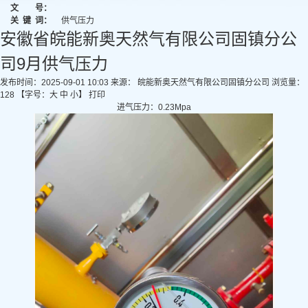
文 号：
关
键
词：
供气压力
安徽省皖能新奥天然气有限公司固镇分公
司9月供气压力
发布时间：2025-09-01 10:03
来源： 皖能新奥天然气有限公司固镇分公司
浏览量：
128
【字号：
大
中
小
】
打印
进气压力：0.23Mpa