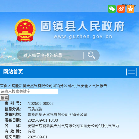
注册登录
网站首页
导
航
首页
>
皖能新奥天然气有限公司固镇分公司
>
供气安全
>
气质报告
索
引
号：
/202509-00002
信息分类：
气质报告
发布机构：
皖能新奥天然气有限公司固镇分公司
发布日期：
2025-09-01 10:03
名 称：
安徽省皖能新奥天然气有限公司固镇分公司9月供气压力
有
效
性：
有效
成文日期：
2025-09-01