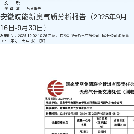
文 号：
关
键
词：
气质报告
安徽皖能新奥气质分析报告（2025年9月
16日-9月30日）
发布时间：2025-10-02 10:26
来源： 皖能新奥天然气有限公司固镇分公司
浏览量：
107
【字号：
大
中
小
】
打印