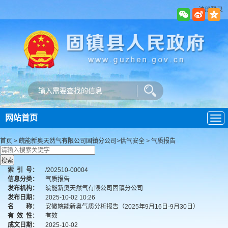
注册登录
网站首页
导
航
首页
>
皖能新奥天然气有限公司固镇分公司
>
供气安全
>
气质报告
索
引
号：
/202510-00004
信息分类：
气质报告
发布机构：
皖能新奥天然气有限公司固镇分公司
发布日期：
2025-10-02 10:26
名 称：
安徽皖能新奥气质分析报告（2025年9月16日-9月30日）
有
效
性：
有效
成文日期：
2025-10-02