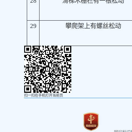
28
滑梯木栅栏有一根松动
29
攀爬架上有螺丝松动
扫一扫在手机打开当前页