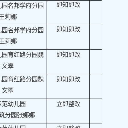
即知即改
儿园名邦学府分园
王莉娜
即知即改
儿园名邦学府分园
王莉娜
儿园育红路分园魏
即知即改
文翠
儿园育红路分园魏
即知即改
文翠
示范幼儿园
立即整改
筑分园张娜娜