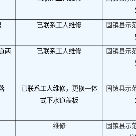
湿
已联系工人维修
固镇县示
道两
已联系工人维修
固镇县示
落
已联系工人维修，更换一体
固镇县示
式下水道盖板
维修
固镇县示