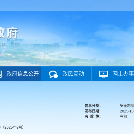
政府信息公开
政民互动
网上办事
信息分类：
安全制
发布日期：
2025-10
有
效
性：
有效
2025年9月）