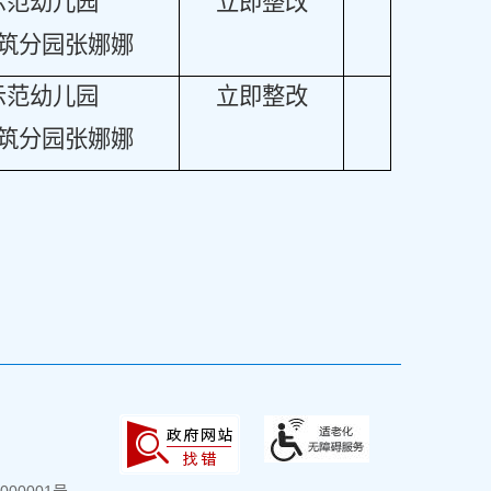
示范幼儿园
立即整改
筑分园张娜娜
示范幼儿园
立即整改
筑分园张娜娜