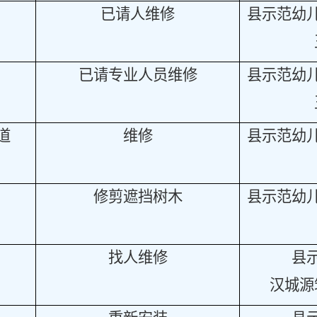
已请人维修
县示范幼
已请专业人员维修
县示范幼
道
维修
县示范幼
修剪遮挡树木
县示范幼
找人维修
县
汉城源