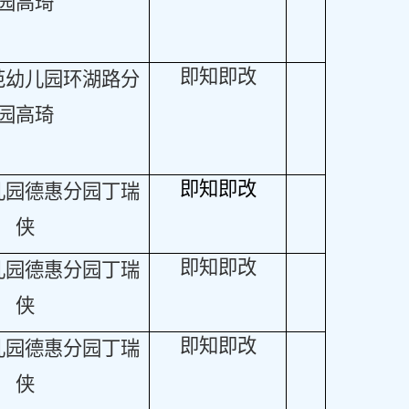
园高琦
即知即改
范幼儿园环湖路分
园高琦
即知即改
儿园德惠分园丁瑞
侠
即知即改
儿园德惠分园丁瑞
侠
即知即改
儿园德惠分园丁瑞
侠