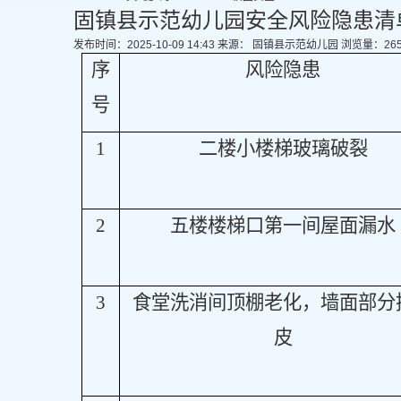
固镇县示范幼儿园安全风险隐患清单
发布时间：2025-10-09 14:43
来源： 固镇县示范幼儿园
浏览量：
26
序
风险隐患
号
1
二楼小楼梯玻璃破裂
2
五楼楼梯口第一间屋面漏水
3
食堂洗消间顶棚老化，墙面部分
皮