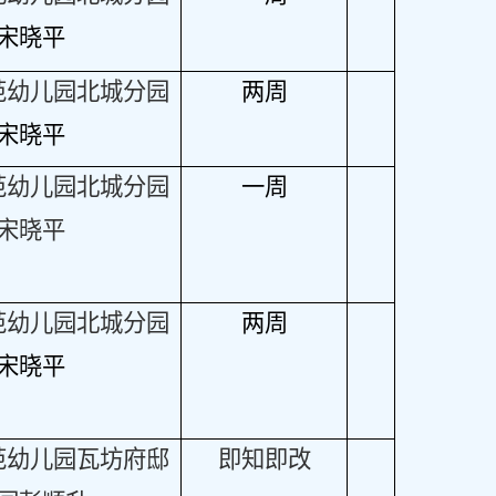
宋晓平
范幼儿园北城分园
两周
宋晓平
范幼儿园北城分园
一周
宋晓平
范幼儿园北城分园
两周
宋晓平
范幼儿园瓦坊府邸
即知即改