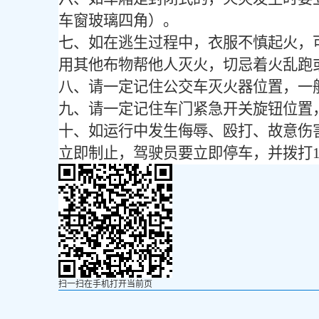
车窗玻璃四角）。
七、如在逃生过程中，衣服不慎起火，
用其他布物帮他人灭火，切忌着火乱跑
八、请一定记住公交车灭火器位置，一
九、请一定记住车门紧急开关旋钮位置
十、如运行中发生侮辱、殴打、故意伤
立即制止，驾驶员要立即停车，并拨打
扫一扫在手机打开当前页