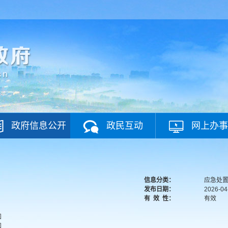
政府信息公开
政民互动
网上办事
信息分类：
应急处
发布日期：
2026-04
有
效
性：
有效
知
知