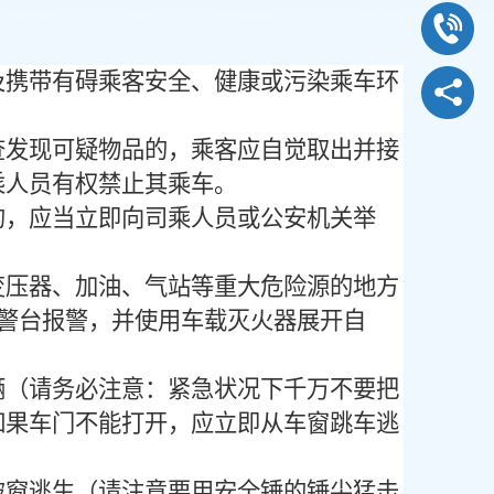
及携带有碍乘客安全、健康或污染乘车环
查发现可疑物品的，乘客应自觉取出并接
乘人员有权禁止其乘车。
的，应当立即向司乘人员或公安机关举
变压器、加油、气站等重大危险源的地方
报警台报警，并使用车载灭火器展开自
辆（请务必注意：紧急状况下千万不要把
如果车门不能打开，应立即从车窗跳车逃
破窗逃生（请注意要用安全锤的锤尖猛击