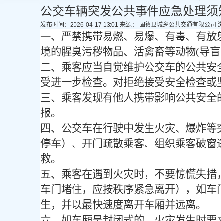
公交车辆突发公共事件应急处理须
发布时间：2026-04-17 13:01
来源： 固镇县城乡公共交通有限公司
一、严禁携带易燃、易爆、有毒、有放
境的腥臭污秽物品、活禽畜等动物
(导
二、乘客应当自觉维护公交车的公共安
受进一步检查。对拒绝接受安全检查或
三、乘客发现有他人携带影响公共安全
报。
四、公交车在行驶中发生火灾、爆炸等
停车）、开门疏散乘客、组织乘客破窗
救。
五、乘客在遇到火灾时，不要惊慌失措
车门堵住，应按秩序紧急离开），如车
生，并以最快速度离开车厢并远离。
六、如车厢是封闭式的，火灾发生时要