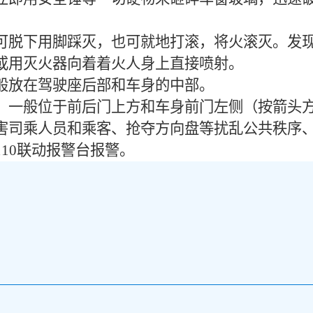
可脱下用脚踩灭，也可就地打滚，将火滚灭。发
或用灭火器向着着火人身上直接喷射。
般放在驾驶座后部和车身的中部。
，一般位于前后门上方和车身前门左侧（按箭头
害司乘人员和乘客、抢夺方向盘等扰乱公共秩序
110联动报警台报警。