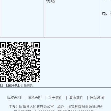
线路
局、
扫一扫在手机打开当前页
版权声明
隐私声明
关于我们
联系我们
网站地图
主办：固镇县人民政府办公室
承办：固镇县数据资源管理局