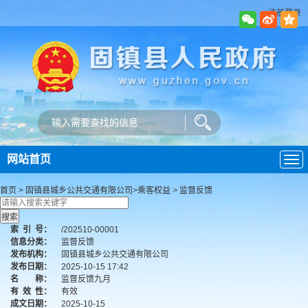
注册登录
网站首页
导
航
首页
>
固镇县城乡公共交通有限公司
>
乘客权益
>
监督反馈
索
引
号：
/202510-00001
信息分类：
监督反馈
发布机构：
固镇县城乡公共交通有限公司
发布日期：
2025-10-15 17:42
名 称：
监督反馈九月
有
效
性：
有效
成文日期：
2025-10-15