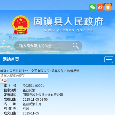
注册登录
网站首页
导
航
首页
>
固镇县城乡公共交通有限公司
>
乘客权益
>
监督反馈
索
引
号：
/202511-00001
信息分类：
监督反馈
发布机构：
固镇县城乡公共交通有限公司
发布日期：
2025-11-05 08:50
名 称：
监督反馈十月
有
效
性：
有效
成文日期：
2025-11-05