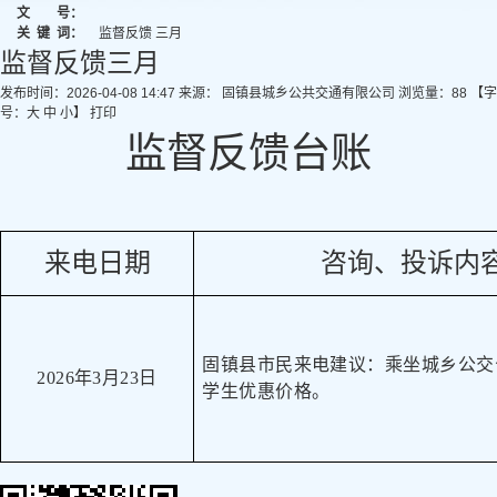
文 号：
关
键
词：
监督反馈 三月
监督反馈三月
发布时间：2026-04-08 14:47
来源： 固镇县城乡公共交通有限公司
浏览量：
88
【字
号：
大
中
小
】
打印
监督反馈台账
来电日期
咨询、投诉内
固镇县市民来电建议：乘坐城乡公交
2026年3月23日
学生优惠价格。