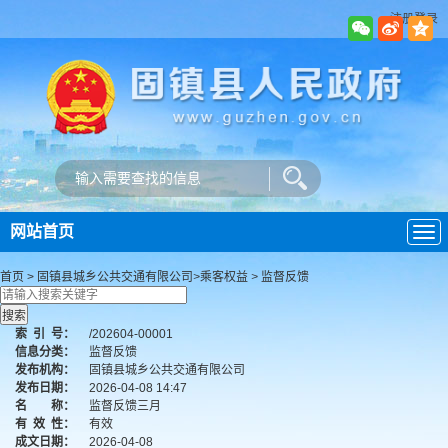
注册登录
网站首页
导
航
首页
>
固镇县城乡公共交通有限公司
>
乘客权益
>
监督反馈
索
引
号：
/202604-00001
信息分类：
监督反馈
发布机构：
固镇县城乡公共交通有限公司
发布日期：
2026-04-08 14:47
名 称：
监督反馈三月
有
效
性：
有效
成文日期：
2026-04-08