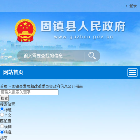
登录
网站首页
导
航
首页
>
固镇县发展和改革委员会
政府信息公开指南
搜索位置
标题
全文
匹配度
模糊
精准
排序