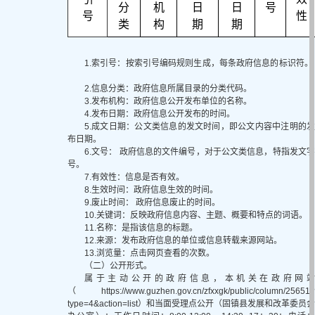
分
机
日
日
号
号
性
类
构
期
期
1.索引号：按索引号编码规则生成，每条政府信息的标识符。
2.信息分类：政府信息所属目录的分类代码。
3.发布机构：政府信息公开发布单位的名称。
4.发布日期：政府信息公开发布的时间。
5.成文日期：公文类信息的发文时间，即公文内容中注明的发
布日期。
6.文号： 政府信息的文件编号，对于公文类信息，特指发文字
号。
7.有效性：信息是否有效。
8.生效时间：政府信息生效的时间。
9.废止时间： 政府信息废止的时间。
10.关键词：反映政府信息内容、主题、概要和特点的词语。
11.名称：是指该信息的标题。
12.来源：发布政府信息的单位或信息转载来源网站。
13.浏览量：点击网页查看的次数。
（二）公开形式。
属于主动公开的政府信息，本机关在政府网站
（https://www.guzhen.gov.cn/zfxxgk/public/column/25651?
type=4&action=list）和当面受理点公开（固镇县发展和改革委员会