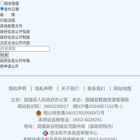
相关程度
发布日期
政 策
行政法规
其他政策文件
政府信息公开指南
政府信息公开制度
法定主动公开内容
政府信息公开年报
依申请公开
版权声明
隐私声明
关于我们
联系我们
网站地图
主办：固镇县人民政府办公室
承办：固镇县数据资源管理局
网站标识码：3403230017
皖ICP备2024057152号-1
皖公网安备34032302000001号
本网站运维电话：0552-6028281
地址：固镇县谷阳镇浍河路中段（县政府院内）
违法和不良信息举报中心
本网站违法和不良信息举报电话：0552-6028281