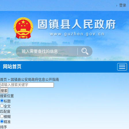
登录
网站首页
导
航
首页
>
固镇县公安局
政府信息公开指南
搜索位置
标题
全文
匹配度
模糊
精准
排序