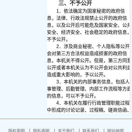
三、不予公开
1
．依法确定为国家秘密的政府信
息，法律、行政法规禁止公开的政府信
息，以及公开后可能危及国家安全、公共
安全、经济安全、社会稳定的政府信息，
不予公开。
2
．涉及商业秘密、个人隐私等公开
会对第三方合法权益造成损害的政府信
息，本机关不得公开。但是，第三方同意
公开或者本机关认为不公开会对公共利益
造成重大影响的，予以公开。
3
．本机关的内部事务信息，包括人
事管理、后勤管理、内部工作流程等方面
的信息，可以不予公开。
4
．本机关在履行行政管理职能过程
中形成的讨论记录、过程稿、磋商信函、
请示报告等过程性信息以及行政执法案卷
信息，可以不予公开。法律、法规、规章
版权声明
隐私声明
关于我们
联系我们
网站地图
规定上述信息应当公开的，从其规定。