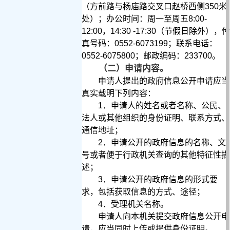
（方前路与杨庙路交叉口赵桥西侧
350
米
处）；
办公时间：周一至周五
8:00-
12:00
，14
:30 -17:30（节假日除外）
，传
真号码：
0552-6073199
；
联系电话：
0552-6075800
；邮政编码：
233700
。
（二）申请内容。
申请人提出的政府信息公开申请应当
真实载明下列内容：
1
．申请人的姓名或者名称、公民、
法人或其他组织的身份证明、联系方式、
通信地址；
2
．申请公开的政府信息的名称、文
号或者便于行政机关查询的其他特征性描
述；
3
．申请公开的政府信息的形式要
求，包括获取信息的方式、途径；
4
．受理机关名称。
申请人向本机关提交政府信息公开申
请，应当同时上传或提供身份证明。