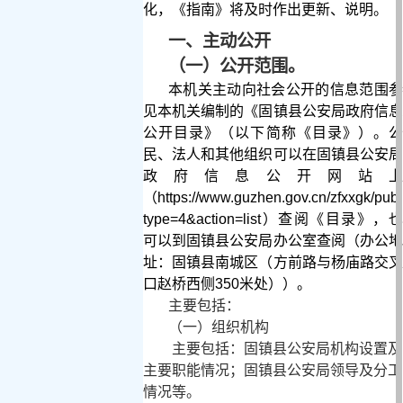
化，《指南》将及时作出更新、说明。
一、主动公开
（一）公开范围。
本机关主动向社会公开的信息范围参
见本机关编制的《固镇县公安局政府信息
公开目录》（以下简称《目录》）。公
民、法人和其他组织可以在固镇县公安局
政府信息公开网站上
（
https://www.guzhen.gov.cn/zfxxgk/pub
type=4&action=list
）查阅《目录》，也
可以到固镇县公安局办公室查阅（办公地
址：固镇县南城区（方前路与杨庙路交叉
口赵桥西侧
350
米处））。
主要包括：
（一）组织机构
主要包括：固镇县公安局机构设置及
主要职能情况；固镇县公安局领导及分工
情况等。