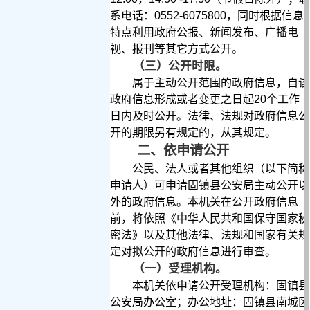
系电话：
0552-6075800
，
同时根据信息
特点利用政府公报、新闻发布、广播电
视、报刊等其它方式公开。
（三）公开时限。
属于主动公开范围的政府信息，自该
政府信息形成或者变更之日起
20
个工作
日内及时公开。法律、法规对政府信息公
开的期限另有规定的，从其规定。
二、依申请公开
公民、法人或者其他组织（以下简称
申请人）可申请固镇县公安局主动公开以
外的政府信息。本机关在公开政府信息
前，将依照《中华人民共和国保守国家秘
密法》以及其他法律、法规和国家有关规
定对拟公开的政府信息进行审查。
（一）受理机构。
本机关依申请公开受理机构：固镇县
公安局办公室；办公地址：固镇县南城区