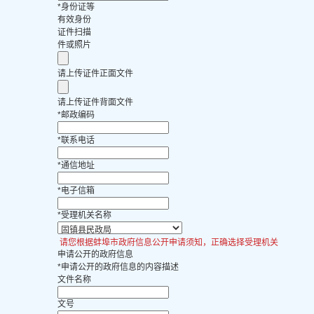
*
身份证等
有效身份
证件扫描
件或照片
请上传证件正面文件
请上传证件背面文件
*
邮政编码
*
联系电话
*
通信地址
*
电子信箱
*
受理机关名称
请您根据蚌埠市政府信息公开申请须知，正确选择受理机关
申请公开的政府信息
*
申请公开的政府信息的内容描述
文件名称
文号