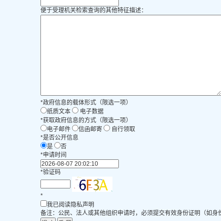
便于受理机关检索查询的其他特征描述：
*
政府信息的载体形式（限选一项）
纸质文本
电子数据
*
获取政府信息的方式（限选一项）
电子邮件
信函邮寄
自行领取
*
是否公开信息
是
否
*
申请时间
*
验证码
*
我已阅读隐私声明
备注：公民、法人或其他组织申请时，必须提交有效身份证明（如身