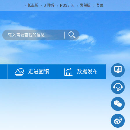
长辈版
无障碍
RSS订阅
繁體版
登录
走进固镇
数据发布