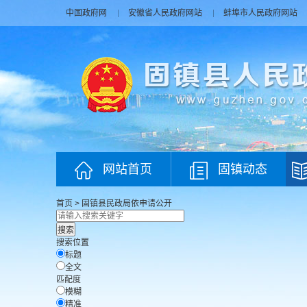
中国政府网
安徽省人民政府网站
蚌埠市人民政府网站
网站首页
固镇动态
首页
>
固镇县民政局
依申请公开
搜索位置
标题
全文
匹配度
模糊
精准