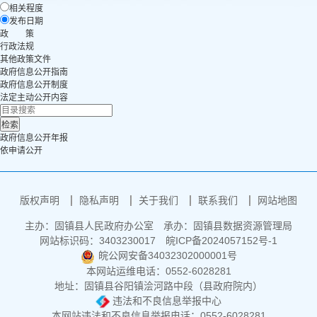
相关程度
发布日期
政 策
行政法规
其他政策文件
政府信息公开指南
政府信息公开制度
法定主动公开内容
政府信息公开年报
依申请公开
版权声明
隐私声明
关于我们
联系我们
网站地图
主办：固镇县人民政府办公室
承办：固镇县数据资源管理局
网站标识码：3403230017
皖ICP备2024057152号-1
皖公网安备34032302000001号
本网站运维电话：0552-6028281
地址：固镇县谷阳镇浍河路中段（县政府院内）
违法和不良信息举报中心
本网站违法和不良信息举报电话：0552-6028281