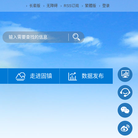
长辈版
无障碍
RSS订阅
繁體版
登录
走进固镇
数据发布