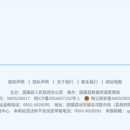
版权声明
隐私声明
关于我们
联系我们
网站地图
主办：固镇县人民政府办公室
承办：固镇县数据资源管理局
3403230017
皖ICP备2024057152号-1
皖公网安备34032302
运维电话：0552-6028281
地址：固镇县谷阳镇浍河路中段（县政府
报中心
本网站违法和不良信息举报电话：0552-6028281
举报邮箱： guz