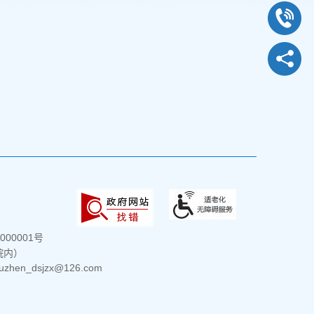
000001号
院内）
hen_dsjzx@126.com