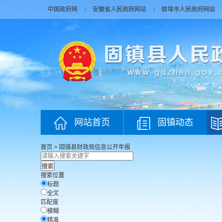
中国政府网
安徽省人民政府网站
蚌埠市人民政府网站
网站首页
固镇动态
首页
>
固镇县财政局
信息公开年报
搜索位置
标题
全文
匹配度
模糊
精准