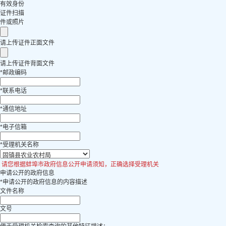
有效身份
证件扫描
件或照片
请上传证件正面文件
请上传证件背面文件
*
邮政编码
*
联系电话
*
通信地址
*
电子信箱
*
受理机关名称
请您根据蚌埠市政府信息公开申请须知，正确选择受理机关
申请公开的政府信息
*
申请公开的政府信息的内容描述
文件名称
文号