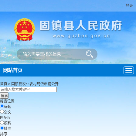
登录
网站首页
导
航
首页
>
固镇县农业农村局
依申请公开
搜索位置
标题
全文
匹配度
模糊
精准
排序