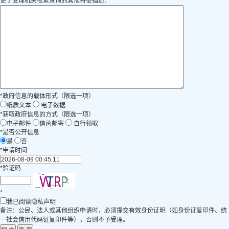
便于受理机关检索查询的其他特征描述：
*
政府信息的载体形式（限选一项）
纸质文本
电子数据
*
获取政府信息的方式（限选一项）
电子邮件
信函邮寄
自行领取
*
是否公开信息
是
否
*
申请时间
*
验证码
*
我已阅读隐私声明
备注：公民、法人或其他组织申请时，必须提交有效身份证明（如身份证复印件、统
一社会信用代码证复印件等），否则不予受理。