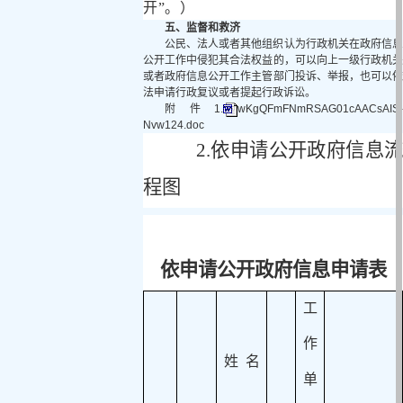
开
”
。）
五、监督和救济
公民、法人或者其他组织认为行政机关在政府信息
公开工作中侵犯其合法权益的，可以向上一级行政机关
或者政府信息公开工作主管部门投诉、举报，也可以依
法申请行政复议或者提起行政诉讼。
附件1.
wKgQFmFNmRSAG01cAACsAIS-
Nvw124.doc
2.依申请公开政府信息流
程图
依申请公开政府信息申请表
工
作
姓
名
单