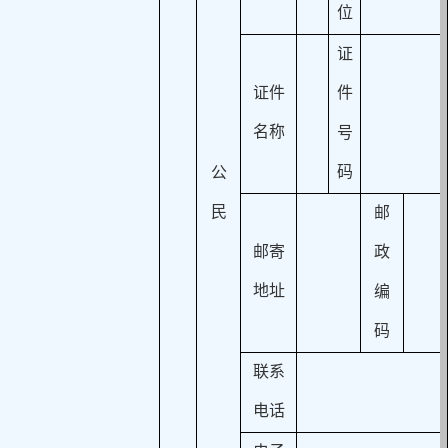
位
证
证件
件
名称
号
码
公
民
邮
邮寄
政
地址
编
码
联系
电话