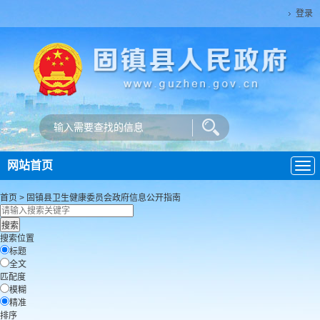
登录
网站首页
导
航
首页
>
固镇县卫生健康委员会
政府信息公开指南
搜索位置
标题
全文
匹配度
模糊
精准
排序