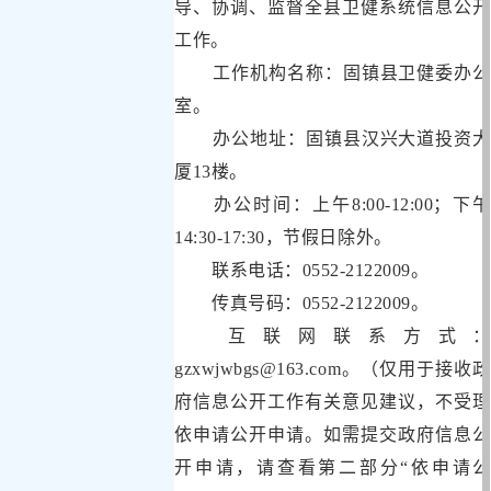
导、协调、监督全县卫健系统信息公开
工作。
工作机构名称：固镇县卫健委办公
室。
办公地址：固镇县汉兴大道投资大
厦13楼
。
办公时间：
上午
8:00-12:00
；下午
14:30-17:30
，节假日除外
。
联系电话：
0552-2122009
。
传真号码：
0552-2122009
。
互联网联系方式：
gzxwjwbgs@163.com
。（
仅用于接收
政
府
信息公开工作有关意见建议，不受理
依申请公开申请。如需提交政府信息公
开申请，请查看第二部分
“
依申请公