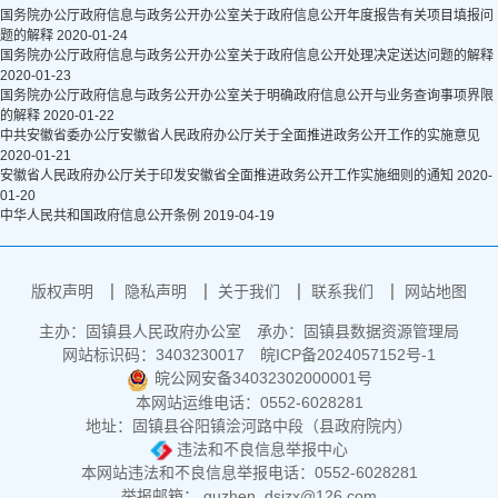
国务院办公厅政府信息与政务公开办公室关于政府信息公开年度报告有关项目填报问
题的解释
2020-01-24
国务院办公厅政府信息与政务公开办公室关于政府信息公开处理决定送达问题的解释
2020-01-23
国务院办公厅政府信息与政务公开办公室关于明确政府信息公开与业务查询事项界限
的解释
2020-01-22
中共安徽省委办公厅安徽省人民政府办公厅关于全面推进政务公开工作的实施意见
2020-01-21
安徽省人民政府办公厅关于印发安徽省全面推进政务公开工作实施细则的通知
2020-
01-20
中华人民共和国政府信息公开条例
2019-04-19
版权声明
隐私声明
关于我们
联系我们
网站地图
主办：固镇县人民政府办公室
承办：固镇县数据资源管理局
网站标识码：3403230017
皖ICP备2024057152号-1
皖公网安备34032302000001号
本网站运维电话：0552-6028281
地址：固镇县谷阳镇浍河路中段（县政府院内）
违法和不良信息举报中心
本网站违法和不良信息举报电话：0552-6028281
举报邮箱： guzhen_dsjzx@126.com