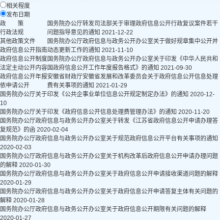
相关程度
发布日期
政 策
国务院办公厅转发司法部关于审理政府信息公开行政复议案件若干
行政法规
问题指导意见的通知
2021-12-22
其他政策文件
国务院办公厅政府信息与政务公开办公室关于做好规章集中公开并
政府信息公开指南
动态更新工作的通知
2021-11-10
政府信息公开制度
国务院办公厅政府信息与政务公开办公室关于印发《中华人民共和
法定主动公开内容
国政府信息公开工作年度报告格式》的通知
2021-09-30
政府信息公开年报
安徽省财政厅安徽省发展和改革委员会关于政府信息公开信息处理
依申请公开
费有关事项的通知
2021-01-29
国务院办公厅关于印发《公共企事业单位信息公开规定制定办法》的通知
2020-12-
10
国务院办公厅关于印发《政府信息公开信息处理费管理办法》的通知
2020-11-20
国务院办公厅政府信息与政务公开办公室关于转发《江苏省政府信息公开申请办理答
复规范》的函
2020-02-04
国务院办公厅政府信息与政务公开办公室关于规范政府信息公开平台有关事项的通知
2020-02-03
国务院办公厅政府信息与政务公开办公室关于机构改革后政府信息公开申请办理问题
的解释
2020-01-30
国务院办公厅政府信息与政务公开办公室关于政府信息公开申请接收渠道问题的解释
2020-01-29
国务院办公厅政府信息与政务公开办公室关于政府信息公开申请答复主体有关问题的
解释
2020-01-28
国务院办公厅政府信息与政务公开办公室关于政府信息公开期限有关问题的解释
2020-01-27