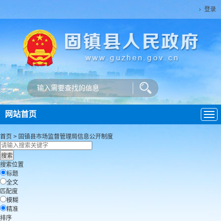
登录
网站首页
导
航
首页
>
固镇县市场监督管理局
信息公开制度
搜索位置
标题
全文
匹配度
模糊
精准
排序