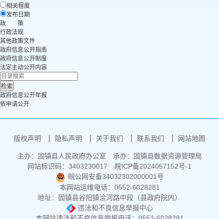
相关程度
发布日期
政 策
行政法规
其他政策文件
政府信息公开指南
政府信息公开制度
法定主动公开内容
政府信息公开年报
依申请公开
版权声明
隐私声明
关于我们
联系我们
网站地图
主办：固镇县人民政府办公室
承办：固镇县数据资源管理局
网站标识码：3403230017
皖ICP备2024057152号-1
皖公网安备34032302000001号
本网站运维电话：0552-6028281
地址：固镇县谷阳镇浍河路中段（县政府院内）
违法和不良信息举报中心
本网站违法和不良信息举报电话：0552-6028281