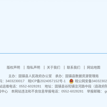
版权声明
隐私声明
关于我们
联系我们
网站地图
主办：固镇县人民政府办公室
承办：固镇县数据资源管理局
3403230017
皖ICP备2024057152号-1
皖公网安备34032302
运维电话：0552-6028281
地址：固镇县谷阳镇浍河路中段（县政府
报中心
本网站违法和不良信息举报电话：0552-6028281
举报邮箱： guz