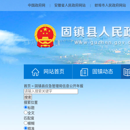
中国政府网
安徽省人民政府网站
蚌埠市人民政府网站
网站首页
固镇动态
首页
>
固镇县应急管理局
信息公开年报
搜索位置
标题
全文
匹配度
模糊
精准