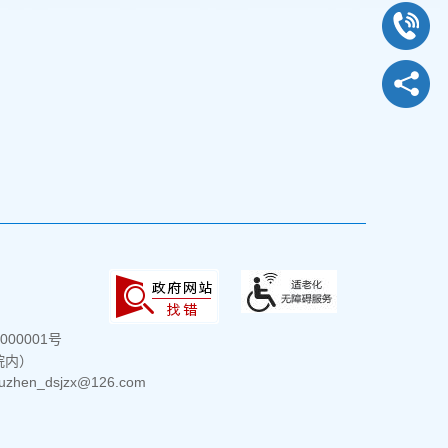
000001号
院内）
hen_dsjzx@126.com