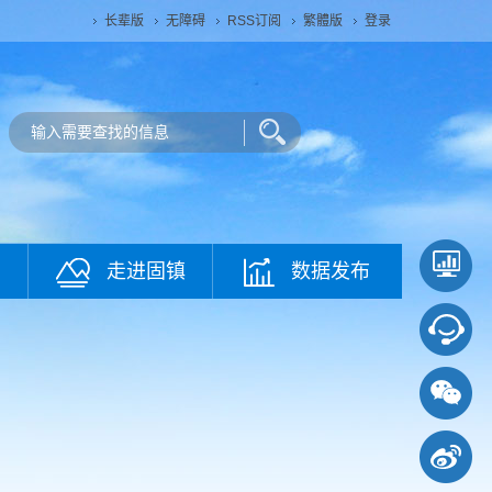
长辈版
无障碍
RSS订阅
繁體版
登录
走进固镇
数据发布