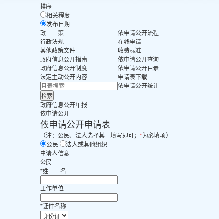
排序
相关程度
发布日期
政 策
依申请公开流程
行政法规
在线申请
其他政策文件
收费标准
政府信息公开指南
依申请公开查询
政府信息公开制度
依申请公开目录
法定主动公开内容
申请表下载
依申请公开统计
政府信息公开年报
依申请公开
依申请公开申请表
（注：公民、法人选择其一填写即可；
*
为必填项）
公民
法人或其他组织
申请人信息
公民
*
姓
名
工作单位
*
证件名称