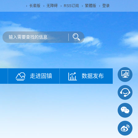
长辈版
无障碍
RSS订阅
繁體版
登录
走进固镇
数据发布