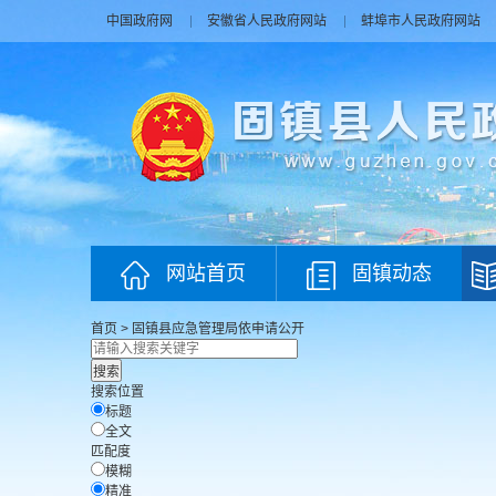
中国政府网
安徽省人民政府网站
蚌埠市人民政府网站
网站首页
固镇动态
首页
>
固镇县应急管理局
依申请公开
搜索位置
标题
全文
匹配度
模糊
精准