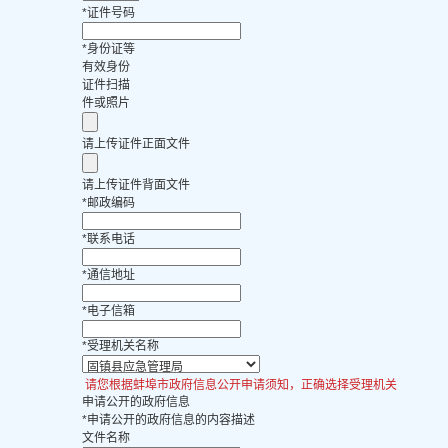
*
证件号码
*
身份证等
有效身份
证件扫描
件或照片
请上传证件正面文件
请上传证件背面文件
*
邮政编码
*
联系电话
*
通信地址
*
电子信箱
*
受理机关名称
请您根据蚌埠市政府信息公开申请须知，正确选择受理机关
申请公开的政府信息
*
申请公开的政府信息的内容描述
文件名称