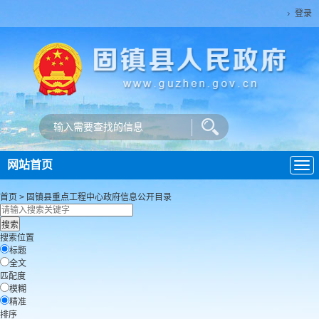
登录
网站首页
导
航
首页
>
固镇县重点工程中心
政府信息公开目录
搜索位置
标题
全文
匹配度
模糊
精准
排序