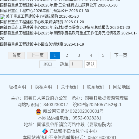
固镇县重点工程建设中心2026年度“三公”经费支出预算公开
2026-01-30
固镇县重点工程中心2026年部门预算公开
2026-01-30
关于重点工程建设中心招标采购
2026-01-20
固镇县重点工程建设中心政策解读制度
2026-01-20
固镇县重点工程建设中心2025年度政协委员提案办理情况总结报告
2026-01-20
固镇县重点工程建设中心2025年第四季度县政府重点工作任务完成情况表
2026-01-
20
固镇县重点工程建设中心回应关切制度
2026-01-19
首页
上一页
1
2
3
4
5
下一页
尾页
跳至
确认
版权声明
隐私声明
关于我们
联系我们
网站地图
主办：固镇县人民政府办公室
承办：固镇县数据资源管理局
网站标识码：3403230017
皖ICP备2024057152号-1
皖公网安备34032302000001号
本网站运维电话：0552-6028281
地址：固镇县谷阳镇浍河路中段（县政府院内）
违法和不良信息举报中心
本网站违法和不良信息举报电话：0552-6028281