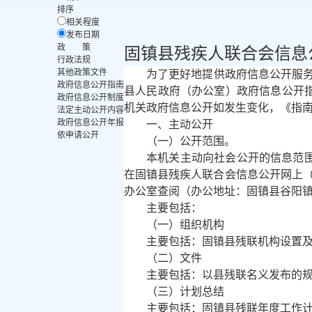
排序
相关程度
发布日期
政 策
固镇县残疾人联合会信息
行政法规
其他政策文件
为了更好地提供政府信息公开服务
政府信息公开指南
县人民政府（办公室）政府信息公开
政府信息公开制度
机关政府信息公开如发生变化，《指
法定主动公开内容
政府信息公开年报
一、主动公开
依申请公开
（一）公开范围。
本机关主动向社会公开的信息范
在固镇县残疾人联合会信息公开网上（网址：http:/
办公室查阅（办公地址：固镇县谷阳镇
主要包括：
（一）组织机构
主要包括：固镇县残联机构设置
（二）文件
主要包括：以县残联名义发布的
（三）计划总结
主要包括：固镇县残联年度工作