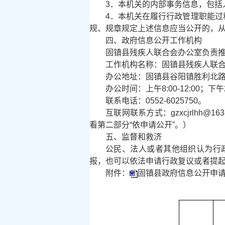
3．本机关的内部事务信息，包括
4．本机关在履行行政管理职能
规、规章规定上述信息应当公开的，
四、政府信息公开工作机构
固镇县残疾人联合会办公室负责
工作机构名称：固镇县残疾人联
办公地址：固镇县谷阳镇胜利北路
办公时间：上午8:00-12:00；下午
联系电话：0552-6025750。
互联网联系方式：gzxcjrlh
看第二部分“依申请公开”。）
五、监督和救济
公民、法人或者其他组织认为行
报，也可以依法申请行政复议或者提
附件：
固镇县政府信息公开申请表