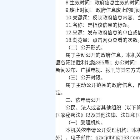
8.生效时间：政府信息生效的时
9.废止时间： 政府信息废止的时
10.关键词：反映政府信息内容
11.名称：是指该信息的标题。
12.来源：发布政府信息的单位
13.浏览量：点击网页查看的次数
（二）公开形式。
属于主动公开的政府信息，本机关在政府网站（ht
县谷阳镇胜利北路395号；办公时间：周一至
新闻发布、广播电视、报刊等其它方
（三）公开时限。
属于主动公开范围的政府信息，
定。
二、依申请公开
公民、法人或者其他组织（以下
国家秘密法》以及其他法律、法规和
（一）受理机构。
本机关依申请公开受理机构：本机关办
外），电子邮件：gzxcjrlhh@163