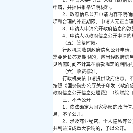
1．申请人委托代理人提出政府信
申请，并提供推举证明材料。
2．政府信息公开申请内容不明
项和合理的补正期限。申请人无正当
3．申请人申请公开政府信息的
4．申请人以政府信息公开申请
（五）答复时限。
行政机关收到政府信息公开申请
需要延长答复期限的，应当经政府信
见所需时间不计算在前款规定的期限
（六）收费标准。
行政机关依申请提供政府信息，
按照《国务院办公厅关于印发〈政府信
政府信息公开信息处理费》（皖财综〔2
三、不予公开
1．依法确定为国家秘密的政府
息，不予公开。
2．涉及商业秘密、个人隐私等
共利益造成重大影响的，予以公开。