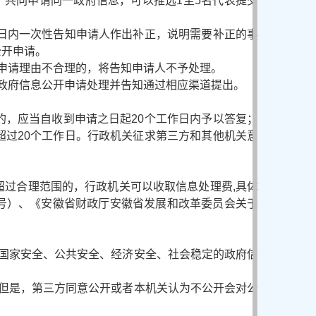
）共同申请同一政府信息，可以推选1至5名代表提交
日内一次性告知申请人作出补正，说明需要补正的事
公开申请。
申请理由不合理的，将告知申请人不予处理。
政府信息公开申请处理并告知通过相应渠道提出。
，应当自收到申请之日起20个工作日内予以答复；
过20个工作日。行政机关征求第三方和其他机关意
过合理范围的，行政机关可以收取信息处理费,具体
9号）、《安徽省财政厅安徽省发展和改革委员会关于
国家安全、公共安全、经济安全、社会稳定的政府信
但是，第三方同意公开或者本机关认为不公开会对公