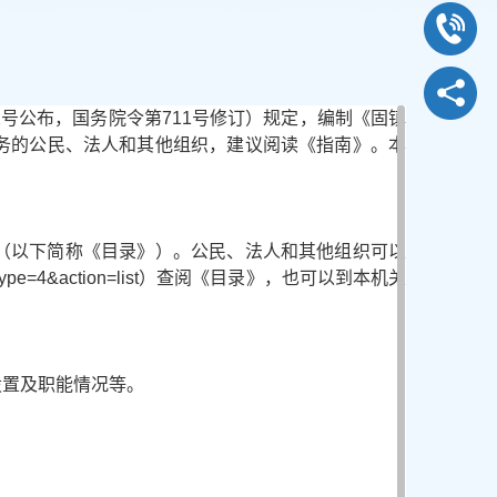
号公布，国务院令第711号修订）规定，编制《固镇
务的公民、法人和其他组织，建议阅读《指南》。本
（以下简称《目录》）。公民、法人和其他组织可以
71?type=4&action=list）查阅《目录》，也可以到本机关
设置及职能情况等。