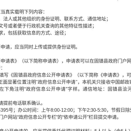
应当真实载明下列内容：
、法人或其他组织的身份证明、联系方式、通信地址；
文号或者便于行政机关查询的其他特征性描述；
求，包括获取信息的方式、途径；
开申请，应当同时上传或提供身份证明。
开申请表》（以下简称申请表），申请表可以在固镇县政府门户
请：
填写《固镇县政府信息公开申请表》（以下简称《申请表》，可
正面显著位置注明"政府信息公开申请"，本机关只接收中国邮
封左下角注明“政府信息公开申请”字样。通信地址：固镇县浍河
请提前电话联系确认。
；办公时间：上午8:00-12:00；下午2:30-5:30，节假日除外
户网站“政府信息公开专栏”的“依申请公开”栏目提交申请。