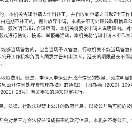
息公开申请的，应当提供委托代理证明材料；5人以上（含5人
确的，本机关告知申请人作出补正，并自收到申请之日起7个工作
理由逾期不补正的，视为放弃申请，本机关不再处理该政府信息
数量、频次明显超过合理范围，本机关将要求申请人说明理由。对
的形式进行信访、投诉、举报等活动，本机关将告知申请人不作为
，能够当场答复的，应当当场予以答复。行政机关不能当场答复的
息公开工作机构负责人同意并告知申请人，延长的期限最长不得超
内。
不收取费用。但是，申请人申请公开政府信息的数量、频次明显超
息公开信息处理费管理办法〉的通知》（国办函〔2020〕10
021〕28号）有关事项的通知规定执行。
信息，法律、行政法规禁止公开的政府信息，以及公开后可能危及
公开会对第三方合法权益造成损害的政府信息，本机关不得公开。