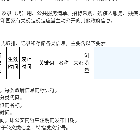
）及录（聘）用、公共服务清单、招标采购、残疾人服务、残疾
章和国家有关规定规定应当主动公开的其他政府信息。
方式编排、记录和存储各类信息，主要含以下要素：
有
浏
生效
废止
效
关键词
名称
来源
览
时间
时间
性
量
成，每条政府信息的标识符。
的分类代码。
单位的名称。
的时间。
时间，即公文内容中注明的发布日期。
，对于公文类信息，特指发文字号。