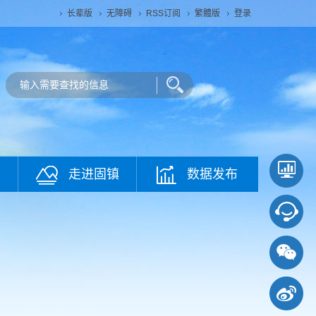
长辈版
无障碍
RSS订阅
繁體版
登录
走进固镇
数据发布