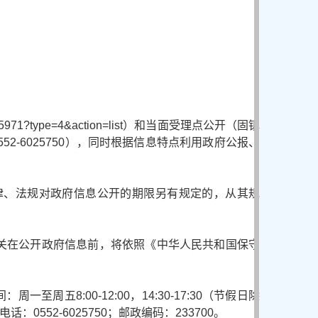
25971?type=4&action=list）和当面受理点公开（固镇
0552-6025750），同时根据信息特点利用政府公报、
律、法规对政府信息公开的期限另有规定的，从其规
关在公开政府信息前，将依照《中华人民共和国保守
8:00-12:00，14:30-17:30（节假日除
0552-6025750；邮政编码：233700。