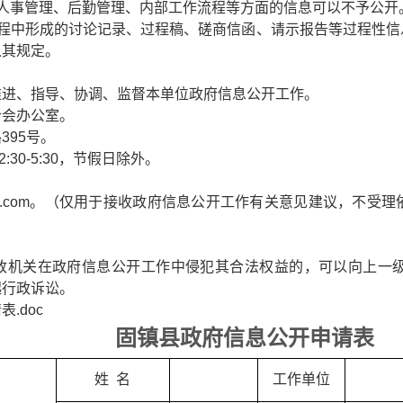
人事管理、后勤管理、内部工作流程等方面的信息可以不予公开
过程中形成的讨论记录、过程稿、磋商信函、请示报告等过程性信
从其规定。
推进、指导、协调、监督本单位政府信息公开工作。
合会办公室。
395号。
2:30-5:30，节假日除外。
h@163.com。（仅用于接收政府信息公开工作有关意见建议，
政机关在政府信息公开工作中侵犯其合法权益的，可以向上一
起行政诉讼。
.doc
固镇县
政府信息公开申请表
姓
名
工作单位