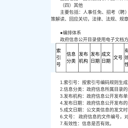
（四）其他
主要包括：人事任免、招考（聘
策解读、回应关切，法律、法规、规
●编排体系
政府信息公开目录使用电子文档
索
信息
发布
发布
成文
引
文号
分类
机构
日期
日期
号
1.索引号：按索引号编码规则生
2.信息分类：政府信息所属目录
3.发布机构：政府信息公开发布
4.发布日期：政府信息公开发布
5.成文日期：公文类信息的发文
6.文号： 政府信息的文件编号
7.有效性：信息是否有效。