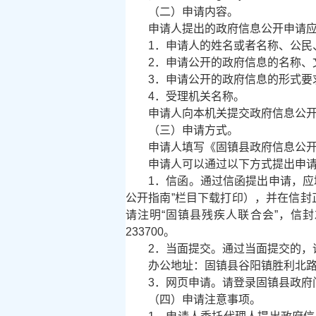
（二）申请内容。
申请人提出的政府信息公开申请
1．申请人的姓名或者名称、公民
2．申请公开的政府信息的名称、
3．申请公开的政府信息的形式要
4．受理机关名称。
申请人向本机关提交政府信息公
（三）申请方式。
申请人填写《固镇县政府信息公
申请人可以通过以下方式提出申
1．信函。通过信函提出申请，应
公开指南”栏目下载打印），并在信封
请注明“固镇县残疾人联合会”，信
233700。
2．当面提交。通过当面提交的，
办公地址：固镇县谷阳镇胜利北路395号
3．
网页申请。请登录固镇县政府门
（四）申请注意事项。