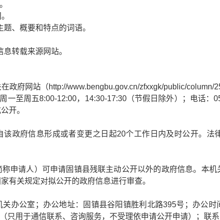
间。
间。
、主题、概要和特点的词语。
或信息转载来源网站。
。
tp://www.bengbu.gov.cn/zfxxgk/public/column/
周五8:00-12:00，14:30-17:30（节假日除外）；电话：
式公开。
自该政府信息形成或者变更之日起20个工作日内及时公开。法
简称申请人）可申请固镇县残联主动公开以外的政府信息。本机
国家有关规定对拟公开的政府信息进行审查。
公室；办公地址：固镇县谷阳镇胜利北路395号；办公时间：周一至周五
.com（只用于通信联系、咨询服务，不受理依申请公开申请）；联系电话：