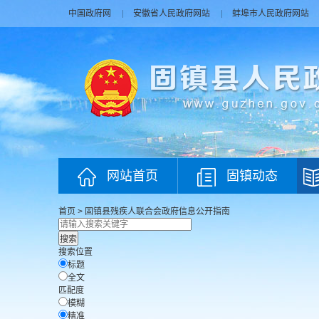
中国政府网
安徽省人民政府网站
蚌埠市人民政府网站
网站首页
固镇动态
首页
>
固镇县残疾人联合会
政府信息公开指南
搜索位置
标题
全文
匹配度
模糊
精准