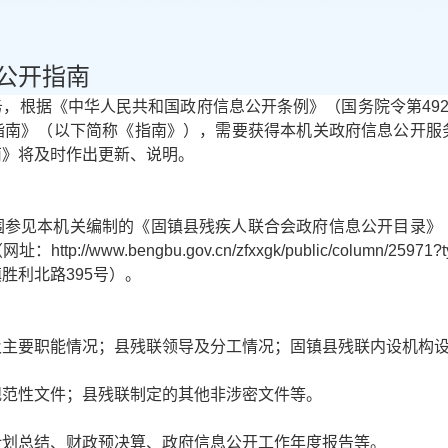
公开指南
，根据《中华人民共和国政府信息公开条例》（国务院令第492
指南》（以下简称《指南》），需要获得本机关政府信息公开服
南》将及时作出更新、说明。
围参见本机关编制的《固镇县残疾人联合会政府信息公开目录》
/www.bengbu.gov.cn/zfxxgk/public/column/259
胜利北路395号）。
及主要职能情况；县残联领导及分工情况；固镇县残联内设机构
规范性文件；县残联制定的其他非涉密文件等。
计划总结、财政预决算、政府信息公开工作年度报告等。