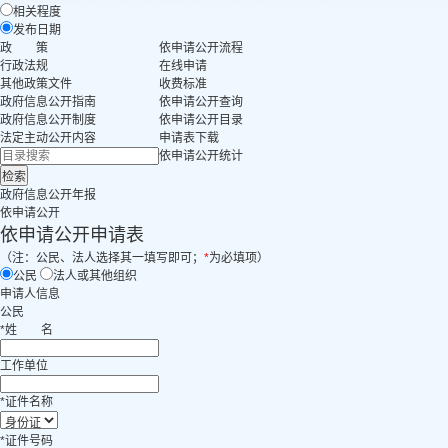
相关程度
发布日期
政 策
依申请公开流程
行政法规
在线申请
其他政策文件
收费标准
政府信息公开指南
依申请公开查询
政府信息公开制度
依申请公开目录
法定主动公开内容
申请表下载
依申请公开统计
政府信息公开年报
依申请公开
依申请公开申请表
（注：公民、法人选择其一填写即可；
*
为必填项）
公民
法人或其他组织
申请人信息
公民
*
姓
名
工作单位
*
证件名称
*
证件号码