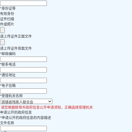
*
身份证等
有效身份
证件扫描
件或照片
请上传证件正面文件
请上传证件背面文件
*
邮政编码
*
联系电话
*
通信地址
*
电子信箱
*
受理机关名称
请您根据蚌埠市政府信息公开申请须知，正确选择受理机关
申请公开的政府信息
*
申请公开的政府信息的内容描述
文件名称