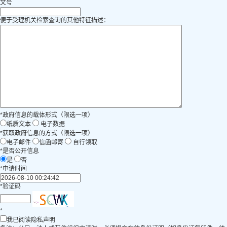
文号
便于受理机关检索查询的其他特征描述：
*
政府信息的载体形式（限选一项）
纸质文本
电子数据
*
获取政府信息的方式（限选一项）
电子邮件
信函邮寄
自行领取
*
是否公开信息
是
否
*
申请时间
*
验证码
*
我已阅读隐私声明