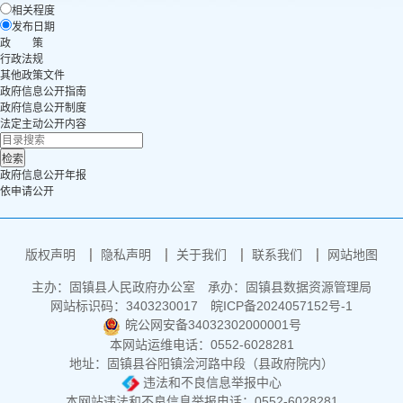
相关程度
发布日期
政 策
行政法规
其他政策文件
政府信息公开指南
政府信息公开制度
法定主动公开内容
政府信息公开年报
依申请公开
版权声明
隐私声明
关于我们
联系我们
网站地图
主办：固镇县人民政府办公室
承办：固镇县数据资源管理局
网站标识码：3403230017
皖ICP备2024057152号-1
皖公网安备34032302000001号
本网站运维电话：0552-6028281
地址：固镇县谷阳镇浍河路中段（县政府院内）
违法和不良信息举报中心
本网站违法和不良信息举报电话：0552-6028281