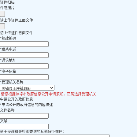
证件扫描
件或照片
请上传证件正面文件
请上传证件背面文件
*
邮政编码
*
联系电话
*
通信地址
*
电子信箱
*
受理机关名称
请您根据蚌埠市政府信息公开申请须知，正确选择受理机关
申请公开的政府信息
*
申请公开的政府信息的内容描述
文件名称
文号
便于受理机关检索查询的其他特征描述：