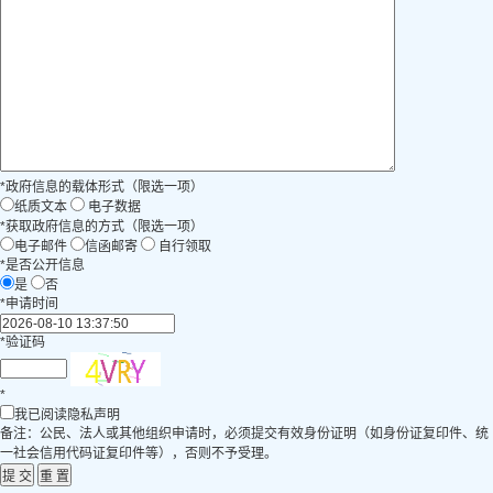
*
政府信息的载体形式（限选一项）
纸质文本
电子数据
*
获取政府信息的方式（限选一项）
电子邮件
信函邮寄
自行领取
*
是否公开信息
是
否
*
申请时间
*
验证码
*
我已阅读隐私声明
备注：公民、法人或其他组织申请时，必须提交有效身份证明（如身份证复印件、统
一社会信用代码证复印件等），否则不予受理。