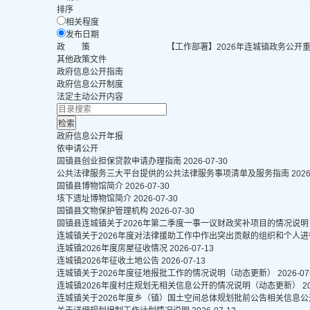
排序
相关程度
发布日期
政 策
【工作部署】2026年连城镇政务公开
其他政策文件
政府信息公开指南
政府信息公开制度
法定主动公开内容
政府信息公开年报
依申请公开
固镇县创业担保贷款申请办理指南
2026-07-30
公共法律服务三大平台提供的公共法律服务事项清单及服务指南
2026
固镇县博物馆简介
2026-07-30
垓下遗址博物馆简介
2026-07-30
固镇县文物保护管理机构
2026-07-30
固镇县连城镇关于2026年第二季度一事一议财政奖补项目的情况说
连城镇关于2026年度对法律援助工作中作出突出贡献的组织和个人
连城镇2026年度房屋征收情况
2026-07-13
连城镇2026年征收土地公告
2026-07-13
连城镇关于2026年度征地报批工作的情况说明（动态更新）
2026-07
连城镇2026年度村庄规划无相关信息公开的情况说明（动态更新）
2
连城镇关于2026年度乡（镇）国土空间总体规划批前公告相关信息