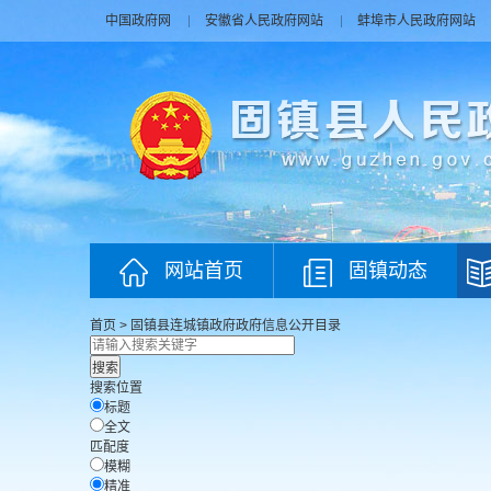
中国政府网
安徽省人民政府网站
蚌埠市人民政府网站
网站首页
固镇动态
首页
>
固镇县连城镇政府
政府信息公开目录
搜索位置
标题
全文
匹配度
模糊
精准