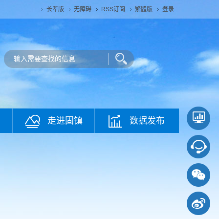
长辈版
无障碍
RSS订阅
繁體版
登录
走进固镇
数据发布