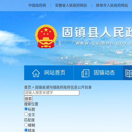
中国政府网
安徽省人民政府网站
蚌埠市人民政府网站
网站首页
固镇动态
首页
>
固镇县湖沟镇政府
政府信息公开目录
搜索位置
标题
全文
匹配度
模糊
精准