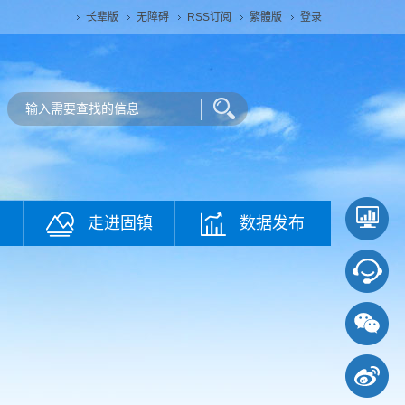
长辈版
无障碍
RSS订阅
繁體版
登录
走进固镇
数据发布