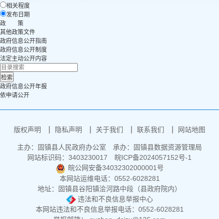
相关程度
发布日期
政 策
其他政策文件
政府信息公开指南
政府信息公开制度
法定主动公开内容
政府信息公开年报
依申请公开
版权声明
隐私声明
关于我们
联系我们
网站地图
主办：固镇县人民政府办公室
承办：固镇县数据资源管理局
网站标识码：3403230017
皖ICP备2024057152号-1
皖公网安备34032302000001号
本网站运维电话：0552-6028281
地址：固镇县谷阳镇浍河路中段（县政府院内）
违法和不良信息举报中心
本网站违法和不良信息举报电话：0552-6028281