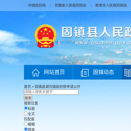
中国政府网
安徽省人民政府网站
蚌埠市人民政府网站
网站首页
固镇动态
首页
>
固镇县湖沟镇政府
依申请公开
搜索位置
标题
全文
匹配度
模糊
精准