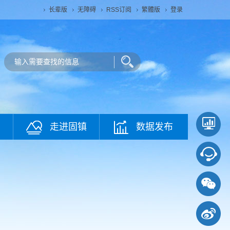
长辈版
无障碍
RSS订阅
繁體版
登录
走进固镇
数据发布