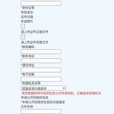
*
身份证等
有效身份
证件扫描
件或照片
请上传证件正面文件
请上传证件背面文件
*
邮政编码
*
联系电话
*
通信地址
*
电子信箱
*
受理机关名称
请您根据蚌埠市政府信息公开申请须知，正确选择受理机关
申请公开的政府信息
*
申请公开的政府信息的内容描述
文件名称