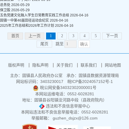
总务处
2026-05-29
保卫股
2026-05-29
五色党建文化融入学生日常教育实践工作总结
2026-04-16
固镇一中第46届田径运动会纪实
2026-04-16
2025年工作总结和2026年工作计划
2026-04-16
首页
上一页
1
2
3
4
5
下一页
尾页
跳至
确认
版权声明
隐私声明
关于我们
联系我们
网站地图
主办：固镇县人民政府办公室
承办：固镇县数据资源管理局
网站标识码：3403230017
皖ICP备2024057152号-1
皖公网安备34032302000001号
本网站运维电话：0552-6028281
地址：固镇县谷阳镇浍河路中段（县政府院内）
违法和不良信息举报中心
本网站违法和不良信息举报电话：0552-6028281
举报邮箱： guzhen_dsjzx@126.com