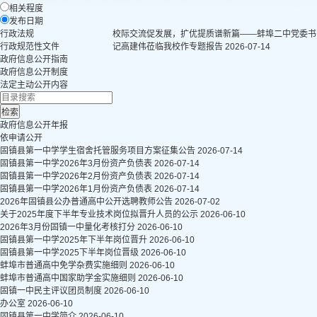
相关程度
发布日期
行政法规
校际交流促发展，扩优提质谱新篇——蚌埠二中党委书
行政规范性文件
记高建伟莅临我校作专题报告
2026-07-14
政府信息公开指南
政府信息公开制度
法定主动公开内容
政府信息公开年报
依申请公开
固镇县第一中学学生宿舍托管服务项目方案征集公告
2026-07-14
固镇县第一中学2026年3月份资产负债表
2026-07-14
固镇县第一中学2026年2月份资产负债表
2026-07-14
固镇县第一中学2026年1月份资产负债表
2026-07-14
2026年固镇县公办普通高中公开选聘教师公告
2026-07-02
关于2025年度下半年专业技术岗位拟晋升人员的公示
2026-06-10
2026年3月份固镇一中量化考核打分
2026-06-10
固镇县第一中学2025年下半年岗位晋升
2026-06-10
固镇县第一中学2025下半年岗位晋级
2026-06-10
蚌埠市普通高中免学杂费实施细则
2026-06-10
蚌埠市普通高中国家助学金实施细则
2026-06-10
固镇一中民主评议团员制度
2026-06-10
办公室
2026-06-10
固镇县第一中学简介
2026-06-10