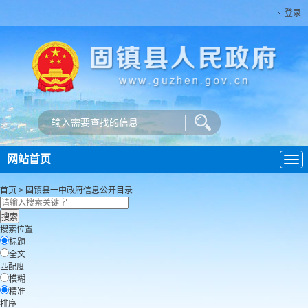
登录
网站首页
导
航
首页
>
固镇县一中
政府信息公开目录
搜索位置
标题
全文
匹配度
模糊
精准
排序