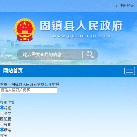
注册登录
网站首页
导
航
首页
>
固镇县人民政府
信息公开年报
搜索位置
标题
全文
匹配度
模糊
精准
排序