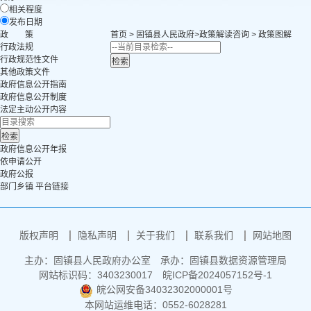
相关程度
发布日期
政 策
首页
>
固镇县人民政府
>
政策解读咨询
>
政策图解
行政法规
行政规范性文件
其他政策文件
政府信息公开指南
政府信息公开制度
法定主动公开内容
政府信息公开年报
依申请公开
政府公报
部门乡镇 平台链接
版权声明
隐私声明
关于我们
联系我们
网站地图
主办：固镇县人民政府办公室
承办：固镇县数据资源管理局
网站标识码：3403230017
皖ICP备2024057152号-1
皖公网安备34032302000001号
本网站运维电话：0552-6028281