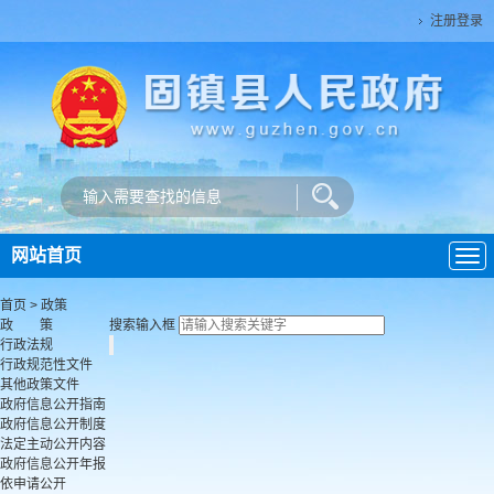
注册登录
网站首页
导
航
首页 > 政策
政 策
搜索输入框
行政法规
行政规范性文件
其他政策文件
政府信息公开指南
政府信息公开制度
法定主动公开内容
政府信息公开年报
依申请公开