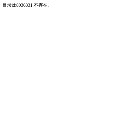
目录id:8036331,不存在.