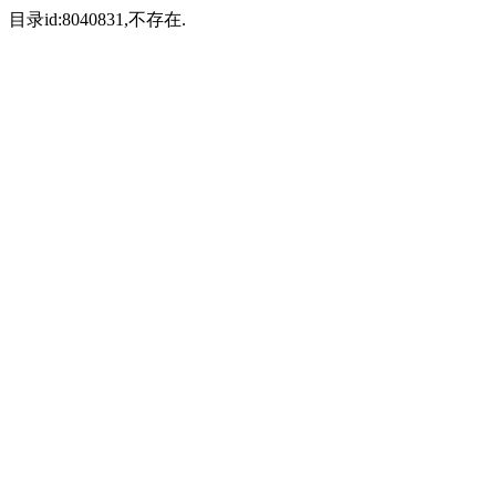
目录id:8040831,不存在.