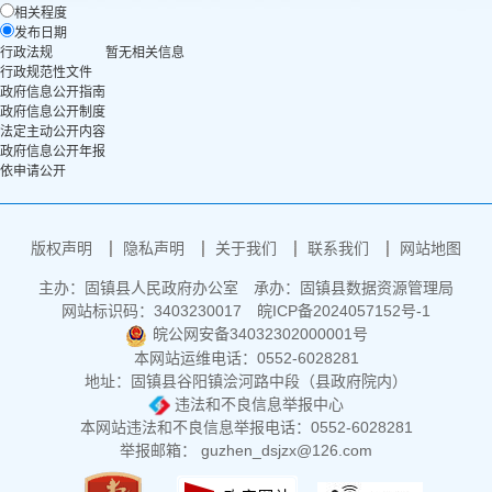
相关程度
发布日期
行政法规
暂无相关信息
行政规范性文件
政府信息公开指南
政府信息公开制度
法定主动公开内容
政府信息公开年报
依申请公开
版权声明
隐私声明
关于我们
联系我们
网站地图
主办：固镇县人民政府办公室
承办：固镇县数据资源管理局
网站标识码：3403230017
皖ICP备2024057152号-1
皖公网安备34032302000001号
本网站运维电话：0552-6028281
地址：固镇县谷阳镇浍河路中段（县政府院内）
违法和不良信息举报中心
本网站违法和不良信息举报电话：0552-6028281
举报邮箱： guzhen_dsjzx@126.com