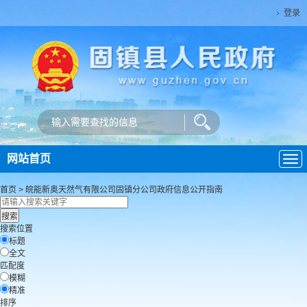
登录
网站首页
导
航
首页
>
皖能新奥天然气有限公司固镇分公司
政府信息公开指南
搜索位置
标题
全文
匹配度
模糊
精准
排序