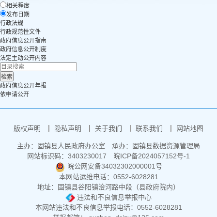
相关程度
发布日期
行政法规
行政规范性文件
政府信息公开指南
政府信息公开制度
法定主动公开内容
政府信息公开年报
依申请公开
版权声明
隐私声明
关于我们
联系我们
网站地图
主办：固镇县人民政府办公室
承办：固镇县数据资源管理局
网站标识码：3403230017
皖ICP备2024057152号-1
皖公网安备34032302000001号
本网站运维电话：0552-6028281
地址：固镇县谷阳镇浍河路中段（县政府院内）
违法和不良信息举报中心
本网站违法和不良信息举报电话：0552-6028281