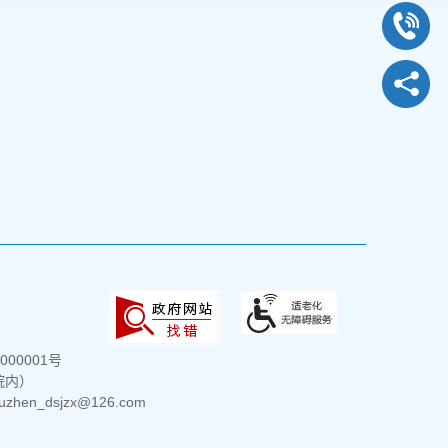
000001号
院内）
hen_dsjzx@126.com