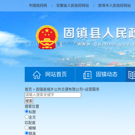
中国政府网
安徽省人民政府网站
蚌埠市人民政府网站
网站首页
固镇动态
首页
>
固镇县城乡公共交通有限公司
>
运营服务
搜索位置
标题
全文
匹配度
模糊
精准