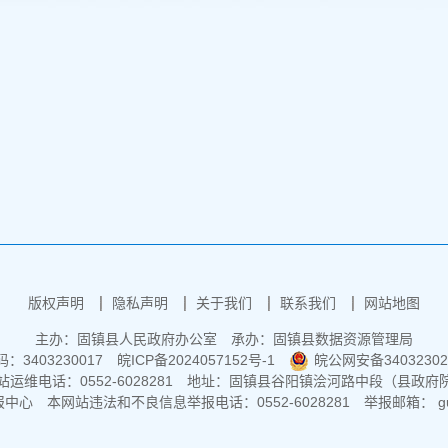
版权声明
隐私声明
关于我们
联系我们
网站地图
主办：固镇县人民政府办公室
承办：固镇县数据资源管理局
3403230017
皖ICP备2024057152号-1
皖公网安备34032302
运维电话：0552-6028281
地址：固镇县谷阳镇浍河路中段（县政府
报中心
本网站违法和不良信息举报电话：0552-6028281
举报邮箱： guz