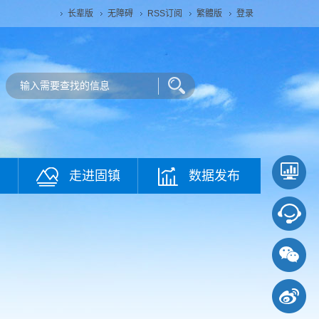
长辈版
无障碍
RSS订阅
繁體版
登录
走进固镇
数据发布