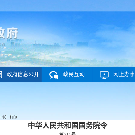
政府信息公开
政民互动
网上办事
中
小
】
打印
中华人民共和国国务院令
第711号