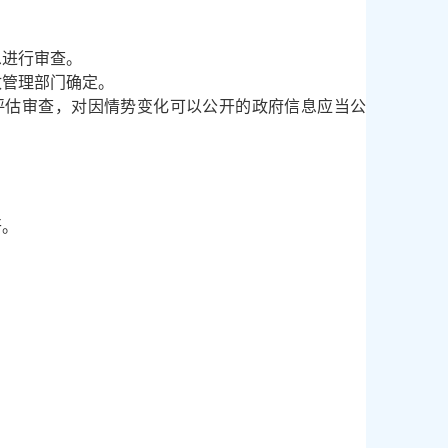
息进行审查。
政管理部门确定。
估审查，对因情势变化可以公开的政府信息应当公
开。