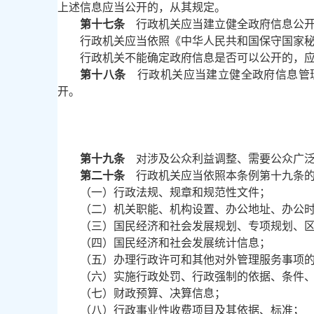
上述信息应当公开的，从其规定。
第十七条
行政机关应当建立健全政府信息公开
行政机关应当依照《中华人民共和国保守国家
行政机关不能确定政府信息是否可以公开的，
第十八条
行政机关应当建立健全政府信息管理
开。
第十九条
对涉及公众利益调整、需要公众广泛
第二十条
行政机关应当依照本条例第十九条的
（一）行政法规、规章和规范性文件；
（二）机关职能、机构设置、办公地址、办公
（三）国民经济和社会发展规划、专项规划、
（四）国民经济和社会发展统计信息；
（五）办理行政许可和其他对外管理服务事项
（六）实施行政处罚、行政强制的依据、条件
（七）财政预算、决算信息；
（八）行政事业性收费项目及其依据、标准；