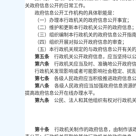
关政府信息公开的日常工作。
政府信息公开工作机构的具体职能是：
（一）办理本行政机关的政府信息公开事宜；
（二）维护和更新本行政机关公开的政府信息
（三）组织编制本行政机关的政府信息公开指
（四）组织开展对拟公开政府信息的审查；
（五）本行政机关规定的与政府信息公开有关
第五条
行政机关公开政府信息，应当坚持以公
第六条
行政机关应当及时、准确地公开政府
行政机关发现影响或者可能影响社会稳定、扰
第七条
各级人民政府应当积极推进政府信息公
第八条
各级人民政府应当加强政府信息资源的
提高政府信息公开在线办理水平。
第九条
公民、法人和其他组织有权对行政机关
第十条
行政机关制作的政府信息，由制作该政