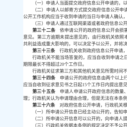
（一）申请人当面提交政府信息公开申请的，
（二）申请人以邮寄方式提交政府信息公开申
公开工作机构应当于收到申请的当日与申请人确认
（三）申请人通过互联网渠道或者政府信息公
第三十二条
依申请公开的政府信息公开会损害
意见。第三方逾期未提出意见的，由行政机关依照
共利益造成重大影响的，可以决定予以公开，并将
第三十三条
行政机关收到政府信息公开申请，
行政机关不能当场答复的，应当自收到申请之
期限最长不得超过20个工作日。
行政机关征求第三方和其他机关意见所需时间
第三十四条
申请公开的政府信息由两个以上行
应当自收到征求意见书之日起15个工作日内提出意
第三十五条
申请人申请公开政府信息的数量、
理；行政机关认为申请理由合理，但是无法在本条
第三十六条
对政府信息公开申请，行政机关根
（一）所申请公开信息已经主动公开的，告知
（二）所申请公开信息可以公开的，向申请人
（三）行政机关依据本条例的规定决定不予公