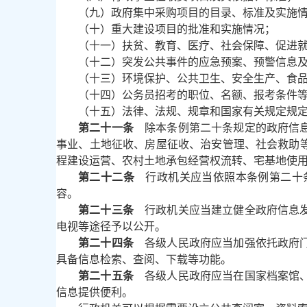
（九）政府集中采购项目的目录、标准及实施
（十）重大建设项目的批准和实施情况；
（十一）扶贫、教育、医疗、社会保障、促进
（十二）突发公共事件的应急预案、预警信息
（十三）环境保护、公共卫生、安全生产、食
（十四）公务员招考的职位、名额、报考条件
（十五）法律、法规、规章和国家有关规定规
第二十一条
除本条例第二十条规定的政府信息
事业、土地征收、房屋征收、治安管理、社会救助
程建设运营、农村土地承包经营权流转、宅基地使
第二十二条
行政机关应当依照本条例第二十条
容。
第二十三条
行政机关应当建立健全政府信息发
电视等途径予以公开。
第二十四条
各级人民政府应当加强依托政府门
具备信息检索、查阅、下载等功能。
第二十五条
各级人民政府应当在国家档案馆、
信息提供便利。