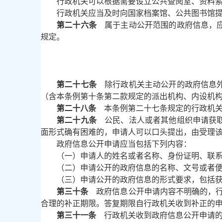
行政机关可以根据需要设立公共查阅室、资料
行政机关应当及时向国家档案馆、公共图书馆
第二十六条
属于主动公开范围的政府信息，应
规定。
第二十七条
除行政机关主动公开的政府信息外
（含本条例第十条第二款规定的派出机构、内设机
第二十八条
本条例第二十七条规定的行政机关
第二十九条
公民、法人或者其他组织申请获取
面形式确有困难的，申请人可以口头提出，由受理
政府信息公开申请应当包括下列内容：
（一）申请人的姓名或者名称、身份证明、联
（二）申请公开的政府信息的名称、文号或者
（三）申请公开的政府信息的形式要求，包括
第三十条
政府信息公开申请内容不明确的，行
合理的补正期限。答复期限自行政机关收到补正的
第三十一条
行政机关收到政府信息公开申请的