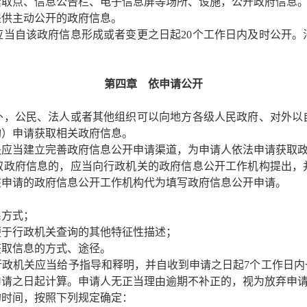
索取点、信息公告栏、电子信息屏等场所、设施，公开政府信息
提供主动公开的政府信息。
当自该政府信息形成或者变更之日起20个工作日内及时公开。
第四章 依申请公开
，公民、法人或者其他组织可以向地方各级人民政府、对外以
构）申请获取相关政府信息。
应当建立完善政府信息公开申请渠道，为申请人依法申请获取政
政府信息的，应当向行政机关的政府信息公开工作机构提出，
该申请的政府信息公开工作机构代为填写政府信息公开申请。
系方式；
便于行政机关查询的其他特征性描述；
获取信息的方式、途径。
政机关应当给予指导和释明，并自收到申请之日起7个工作日内
申请之日起计算。申请人无正当理由逾期不补正的，视为放弃申
时间，按照下列规定确定：