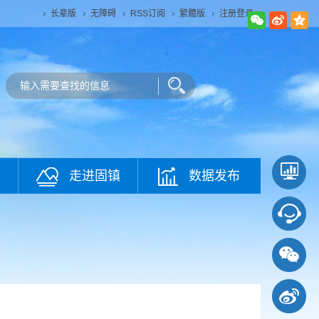
长辈版
无障碍
RSS订阅
繁體版
注册登录
走进固镇
数据发布