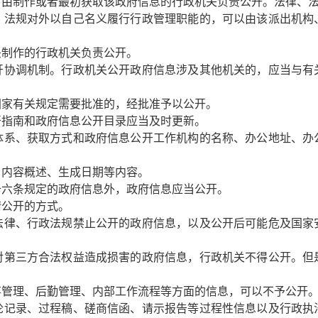
，由制作或者最初获取该政府信息的行政机关负责公开。法律、
、法规对外以自己名义履行行政管理职能的，可以由该派出机构
头制作的行政机关负责公开。
协调机制。行政机关公开政府信息涉及其他机关的，应当与有
国家有关规定需要批准的，经批准予以公开。
指南和政府信息公开目录应当及时更新。
体系、获取方式和政府信息公开工作机构的名称、办公地址、办
、内容概述、生成日期等内容。
六条规定的政府信息外，政府信息应当公开。
请公开的方式。
律、行政法规禁止公开的政府信息，以及公开后可能危及国家
第三方合法权益造成损害的政府信息，行政机关不得公开。但
管理、后勤管理、内部工作流程等方面的信息，可以不予公开
论记录、过程稿、磋商信函、请示报告等过程性信息以及行政执