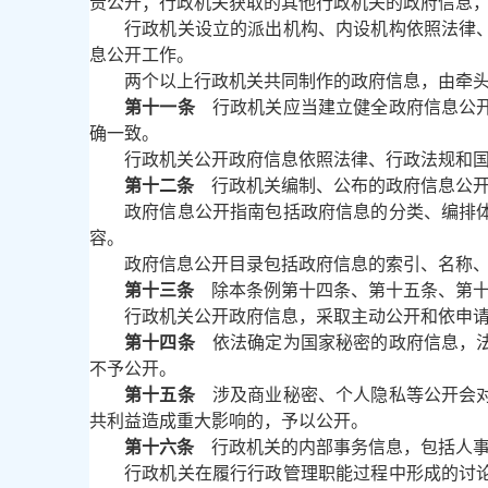
责公开；行政机关获取的其他行政机关的政府信息
行政机关设立的派出机构、内设机构依照法律
息公开工作。
两个以上行政机关共同制作的政府信息，由牵
第十一条
行政机关应当建立健全政府信息公开
确一致。
行政机关公开政府信息依照法律、行政法规和
第十二条
行政机关编制、公布的政府信息公开
政府信息公开指南包括政府信息的分类、编排
容。
政府信息公开目录包括政府信息的索引、名称
第十三条
除本条例第十四条、第十五条、第十
行政机关公开政府信息，采取主动公开和依申
第十四条
依法确定为国家秘密的政府信息，法
不予公开。
第十五条
涉及商业秘密、个人隐私等公开会对
共利益造成重大影响的，予以公开。
第十六条
行政机关的内部事务信息，包括人事
行政机关在履行行政管理职能过程中形成的讨